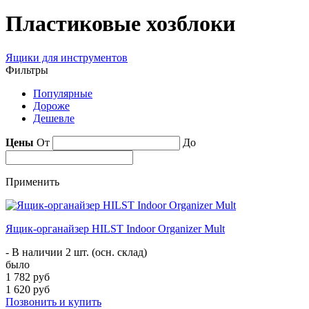
Пластиковые хозблоки
Ящики для инструментов
Фильтры
Популярные
Дороже
Дешевле
Цены
От
До
Применить
Ящик-органайзер HILST Indoor Organizer Mult
- В наличии 2 шт. (осн. склад)
было
1 782 руб
1 620 руб
Позвонить и купить