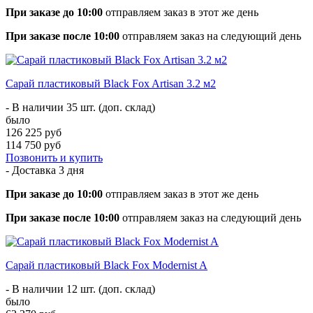
При заказе до 10:00
отправляем заказ в этот же день
При заказе после 10:00
отправляем заказ на следующий день
Сарай пластиковый Black Fox Artisan 3.2 м2
- В наличии 35 шт. (доп. склад)
было
126 225 руб
114 750 руб
Позвонить и купить
- Доставка
3 дня
При заказе до 10:00
отправляем заказ в этот же день
При заказе после 10:00
отправляем заказ на следующий день
Сарай пластиковый Black Fox Modernist A
- В наличии 12 шт. (доп. склад)
было