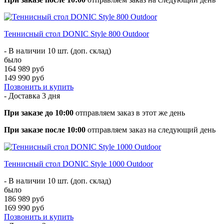
Теннисный стол DONIC Style 800 Outdoor
- В наличии 10 шт. (доп. склад)
было
164 989 руб
149 990 руб
Позвонить и купить
- Доставка
3 дня
При заказе до 10:00
отправляем заказ в этот же день
При заказе после 10:00
отправляем заказ на следующий день
Теннисный стол DONIC Style 1000 Outdoor
- В наличии 10 шт. (доп. склад)
было
186 989 руб
169 990 руб
Позвонить и купить