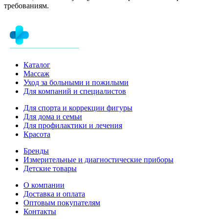
требованиям.
Каталог
Массаж
Уход за больными и пожилыми
Для компаний и специалистов
Для спорта и коррекции фигуры
Для дома и семьи
Для профилактики и лечения
Красота
Бренды
Измерительные и диагностические приборы
Детские товары
О компании
Доставка и оплата
Оптовым покупателям
Контакты