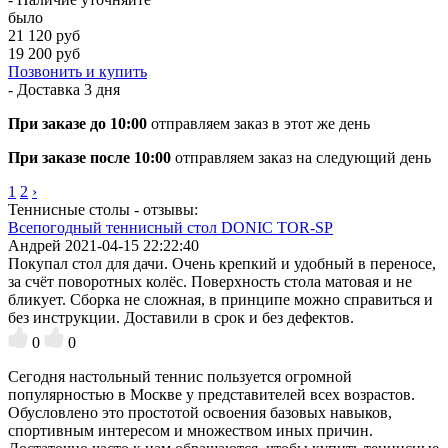
было
21 120 руб
19 200 руб
Позвонить и купить
- Доставка
3 дня
При заказе до 10:00
отправляем заказ в этот же день
При заказе после 10:00
отправляем заказ на следующий день
1
2
›
Теннисные столы - отзывы:
Всепогодный теннисный стол DONIC TOR-SP
Андрей
2021-04-15 22:22:40
Покупал стол для дачи. Очень крепкий и удобный в переносе,
за счёт поворотных колёс. Поверхность стола матовая и не
бликует. Сборка не сложная, в принципе можно справиться и
без инструкции. Доставили в срок и без дефектов.
0
0
Сегодня настольный теннис пользуется огромной
популярностью в Москве у представителей всех возрастов.
Обусловлено это простотой освоения базовых навыков,
спортивным интересом и множеством иных причин.