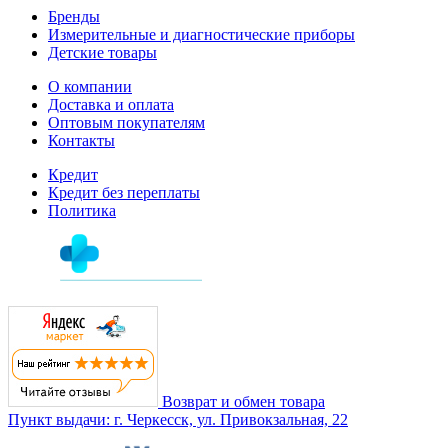
Бренды
Измерительные и диагностические приборы
Детские товары
О компании
Доставка и оплата
Оптовым покупателям
Контакты
Кредит
Кредит без переплаты
Политика
Возврат и обмен товара
Пункт выдачи: г. Черкесск, ул. Привокзальная, 22