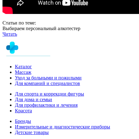
Статьи по теме:
Выбираем персональный алкотестер
Читать
Каталог
Массаж
Уход за больными и пожилыми
Для компаний и специалистов
Для спорта и коррекции фигуры
Для дома и семьи
Для профилактики и лечения
Красота
Бренды
Измерительные и диагностические приборы
Детские товары