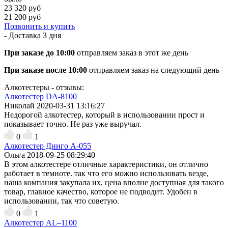
23 320 руб
21 200 руб
Позвонить и купить
- Доставка
3 дня
При заказе до 10:00
отправляем заказ в этот же день
При заказе после 10:00
отправляем заказ на следующий день
Алкотестеры - отзывы:
Алкотестер DA-8100
Николай
2020-03-31 13:16:27
Недорогой алкотестер, который в использовании прост и
показывает точно. Не раз уже выручал.
0
1
Алкотестер Динго А-055
Ольга
2018-09-25 08:29:40
В этом алкотестере отличные характеристики, он отлично
работает в темноте. так что его можно использовать везде,
наша компания закупала их, цена вполне доступная для такого
товар, главное качество, которое не подводит. Удобен в
использовании, так что советую.
0
1
Алкотестер AL–1100