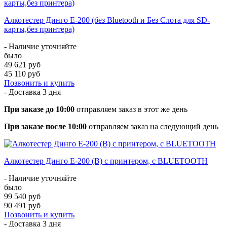
Алкотестер Динго Е-200 (без Bluetooth и Без Слота для SD-
карты,без принтера)
- Наличие уточняйте
было
49 621 руб
45 110 руб
Позвонить и купить
- Доставка
3 дня
При заказе до 10:00
отправляем заказ в этот же день
При заказе после 10:00
отправляем заказ на следующий день
Алкотестер Динго Е-200 (В) с принтером, с BLUETOOTH
- Наличие уточняйте
было
99 540 руб
90 491 руб
Позвонить и купить
- Доставка
3 дня