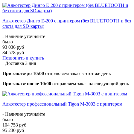
Алкотестер Динго Е-200 с принтером (без BLUETOOTH и без
слота для SD-карты)
- Наличие уточняйте
было
93 036 руб
84 578 руб
Позвонить и купить
- Доставка
3 дня
При заказе до 10:00
отправляем заказ в этот же день
При заказе после 10:00
отправляем заказ на следующий день
Алкотестер профессиональный Tigon M-3003 с принтером
- Наличие уточняйте
было
104 753 руб
95 230 руб