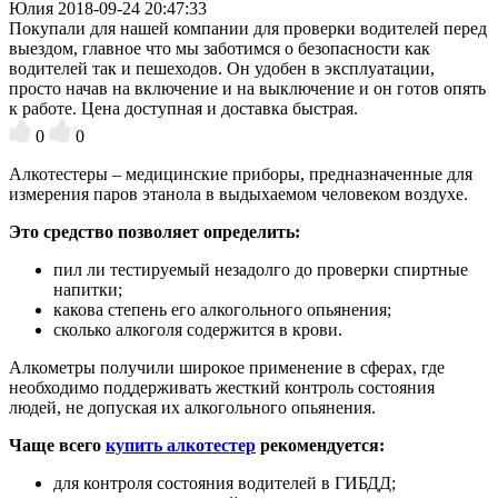
Юлия
2018-09-24 20:47:33
Покупали для нашей компании для проверки водителей перед
выездом, главное что мы заботимся о безопасности как
водителей так и пешеходов. Он удобен в эксплуатации,
просто начав на включение и на выключение и он готов опять
к работе. Цена доступная и доставка быстрая.
0
0
Алкотестеры – медицинские приборы, предназначенные для
измерения паров этанола в выдыхаемом человеком воздухе.
Это средство позволяет определить:
пил ли тестируемый незадолго до проверки спиртные
напитки;
какова степень его алкогольного опьянения;
сколько алкоголя содержится в крови.
Алкометры получили широкое применение в сферах, где
необходимо поддерживать жесткий контроль состояния
людей, не допуская их алкогольного опьянения.
Чаще всего
купить алкотестер
рекомендуется
:
для контроля состояния водителей в ГИБДД;