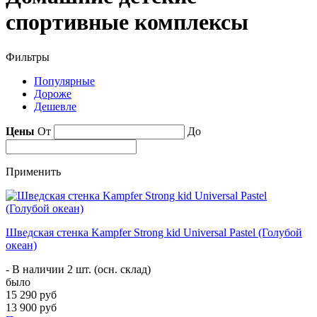
спортивные комплексы
Фильтры
Популярные
Дороже
Дешевле
Цены
От
До
Применить
Шведская стенка Kampfer Strong kid Universal Pastel (Голубой
океан)
- В наличии 2 шт. (осн. склад)
было
15 290 руб
13 900 руб