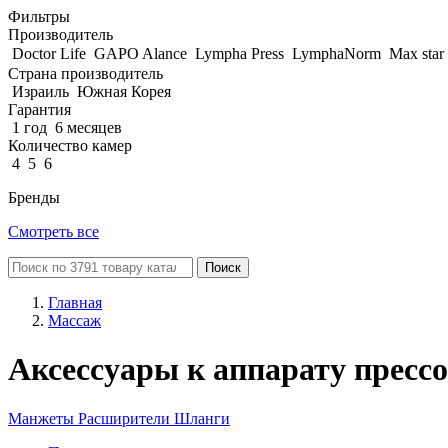
Фильтры
Производитель
Doctor Life
GAPO Alance
Lympha Рress
LymphaNorm
Max star
Страна производитель
Израиль
Южная Корея
Гарантия
1 год
6 месяцев
Количество камер
4
5
6
Бренды
Смотреть все
Поиск
Главная
Массаж
Аксессуары к аппарату пресс
Манжеты
Расширители
Шланги