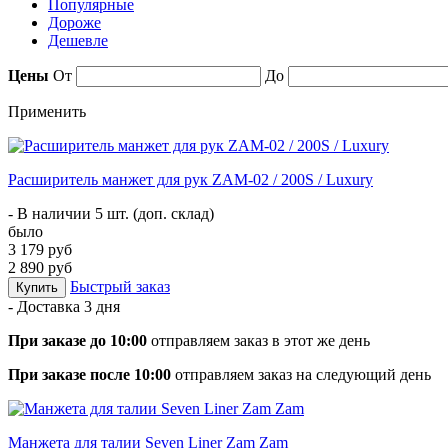
Популярные
Дороже
Дешевле
Цены
От
До
Применить
Расширитель манжет для рук ZAM-02 / 200S / Luxury
- В наличии 5 шт. (доп. склад)
было
3 179 руб
2 890 руб
Быстрый заказ
Купить
- Доставка
3 дня
При заказе до 10:00
отправляем заказ в этот же день
При заказе после 10:00
отправляем заказ на следующий день
Манжета для талии Seven Liner Zam Zam