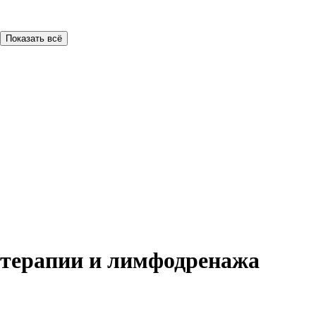
Показать всё
отерапии и лимфодренажа